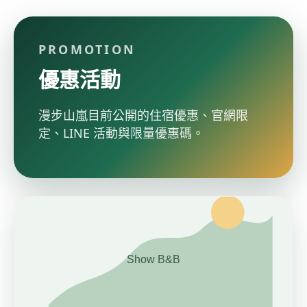
PROMOTION
優惠活動
漫步山嵐目前公開的住宿優惠、官網限
定、LINE 活動與限量優惠碼。