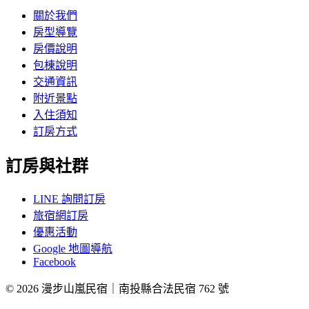
關於我們
房型導覽
房價說明
包棟說明
交通資訊
附近景點
入住須知
訂房方式
訂房與社群
LINE 詢問訂房
旅宿網訂房
優惠活動
Google 地圖導航
Facebook
© 2026 漫步山嵐民宿｜南投縣合法民宿 762 號