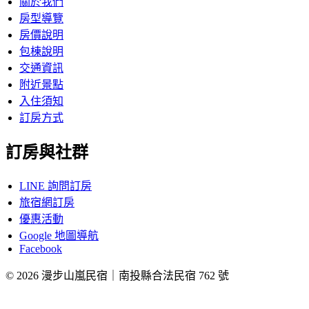
關於我們
房型導覽
房價說明
包棟說明
交通資訊
附近景點
入住須知
訂房方式
訂房與社群
LINE 詢問訂房
旅宿網訂房
優惠活動
Google 地圖導航
Facebook
© 2026 漫步山嵐民宿｜南投縣合法民宿 762 號